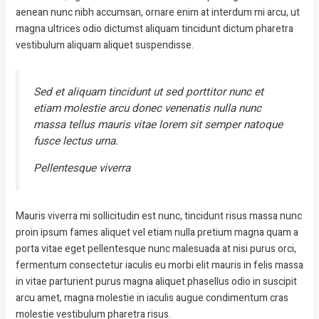
aenean nunc nibh accumsan, ornare enim at interdum mi arcu, ut
magna ultrices odio dictumst aliquam tincidunt dictum pharetra
vestibulum aliquam aliquet suspendisse.
Sed et aliquam tincidunt ut sed porttitor nunc et
etiam molestie arcu donec venenatis nulla nunc
massa tellus mauris vitae lorem sit semper natoque
fusce lectus urna.
Pellentesque viverra
Mauris viverra mi sollicitudin est nunc, tincidunt risus massa nunc
proin ipsum fames aliquet vel etiam nulla pretium magna quam a
porta vitae eget pellentesque nunc malesuada at nisi purus orci,
fermentum consectetur iaculis eu morbi elit mauris in felis massa
in vitae parturient purus magna aliquet phasellus odio in suscipit
arcu amet, magna molestie in iaculis augue condimentum cras
molestie vestibulum pharetra risus.