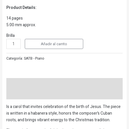
Product Details:
14 pages
5:00 mm approx.
Brilla
Añadir al carrito
Categoría:
SATB - Piano
Descripción
Valoraciones (0)
I
s a carol that invites celebration of the birth of Jesus. The piece
is written in a habanera style, honors the composer’s Cuban
roots, and brings vibrant energy to the Christmas tradition.