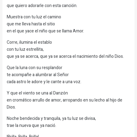
que quiero adorarle con esta canción.
Muestra con tu luz el camino
que me lleva hasta el sitio
en el que yace el niño que se llama Amor.
Corre, ilumina el establo
con tu luz estrellita,
que ya se acerca, que ya se acerca el nacimiento del niño Dios.
Que la luna con su resplandor
te acompañe a alumbrar al Señor
cada astro le adore y le cante a una voz.
Y que el viento se una al Danzón
en cromático arrullo de amor, arropando en su lecho al hijo de
Dios.
Noche bendecida y tranquila, ya tu luz se divisa,
trae la nueva que ya nació.
!Brilla, Brilla, Brilla!