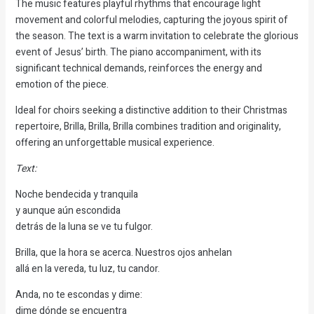
The music features playful rhythms that encourage light
movement and colorful melodies, capturing the joyous spirit of
the season. The text is a warm invitation to celebrate the glorious
event of Jesus’ birth. The piano accompaniment, with its
significant technical demands, reinforces the energy and
emotion of the piece.
Ideal for choirs seeking a distinctive addition to their Christmas
repertoire, Brilla, Brilla, Brilla combines tradition and originality,
offering an unforgettable musical experience.
Text:
Noche bendecida y tranquila
y aunque aún escondida
detrás de la luna se ve tu fulgor.
Brilla, que la hora se acerca. Nuestros ojos anhelan
allá en la vereda, tu luz, tu candor.
Anda, no te escondas y dime:
dime dónde se encuentra