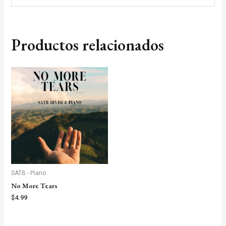
Productos relacionados
SATB - Piano
No More Tears
$
4.99